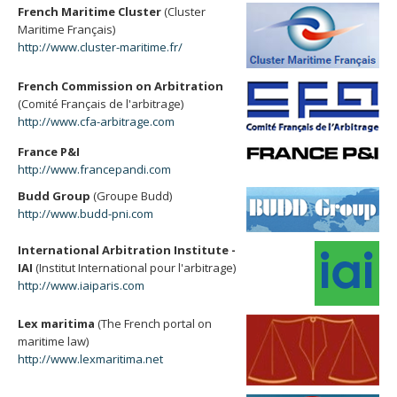
French Maritime Cluster
(Cluster
Maritime Français)
http://www.cluster-maritime.fr/
French Commission on Arbitration
(Comité Français de l'arbitrage)
http://www.cfa-arbitrage.com
France P&I
http://www.francepandi.com
Budd Group
(Groupe Budd)
http://www.budd-pni.com
International Arbitration Institute -
IAI
(Institut International pour l'arbitrage)
http://www.iaiparis.com
Lex maritima
(The French portal on
maritime law)
http://www.lexmaritima.net