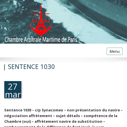
Toggle
Menu
navigatio
| SENTENCE 1030
27
mars
2000
Sentence 1030 – c/p Synacomex – non présentation du navire –
négociation affrètement – sujet détails – compétence de la
Chambre (oui) – affrètement navire de substitution –