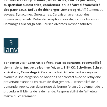
Sentence 715 – Synacomex, surestaries, avaries partielles,
suspension surestaries, condensation, défaut d’étanchéité
des panneaux. Refus de décharger. 2eme degré.
Affrètement au
voyage. Synacomex. Surestaries. Cargaison ayant subi des
dommages partiels. Refus du réceptionnaire de prendre livraison.
Dommages à la cargaison. Causes diverses. Responsabilités.
3
janvier
1989
Sentence 713 – Contrat de fret, avaries bananes, recevabilité
demande, principe de bonne foi, art. 1134 CC, éthylène, éthrel,
apériteur, 2eme degré.
Contrat de fret. Affrètement au voyage.
Avaries à une cargaison de bananes par contact avec de l’éthylène
provenant d’ananas en cours de chargement. I. Recevabilité de la
demande. Application du principe de bonne foi au déroulement de la
procédure. II. Mérite de la demande. Responsabilité de l’affréteur
maître du chargement.