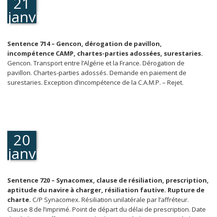
21
janvier
1989
Sentence 714 – Gencon, dérogation de pavillon,
incompétence CAMP, chartes-parties adossées, surestaries.
Gencon. Transport entre l’Algérie et la France. Dérogation de
pavillon. Chartes-parties adossés. Demande en paiement de
surestaries. Exception d’incompétence de la C.A.M.P. – Rejet.
20
janvier
1989
Sentence 720 – Synacomex, clause de résiliation, prescription,
aptitude du navire à charger, résiliation fautive. Rupture de
charte.
C/P Synacomex. Résiliation unilatérale par l’affréteur.
Clause 8 de l’imprimé. Point de départ du délai de prescription. Date