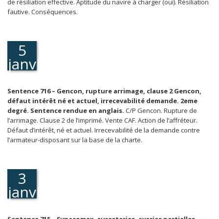
de résiliation effective. Aptitude du navire à charger (oui). Résiliation
fautive. Conséquences.
5
janvier
1989
Sentence 716 – Gencon, rupture arrimage, clause 2 Gencon,
défaut intérêt né et actuel, irrecevabilité demande. 2eme
degré. Sentence rendue en anglais.
C/P Gencon. Rupture de
l’arrimage. Clause 2 de l’imprimé. Vente CAF. Action de l’affréteur.
Défaut d’intérêt, né et actuel. Irrecevabilité de la demande contre
l’armateur-disposant sur la base de la charte.
3
janvier
1989