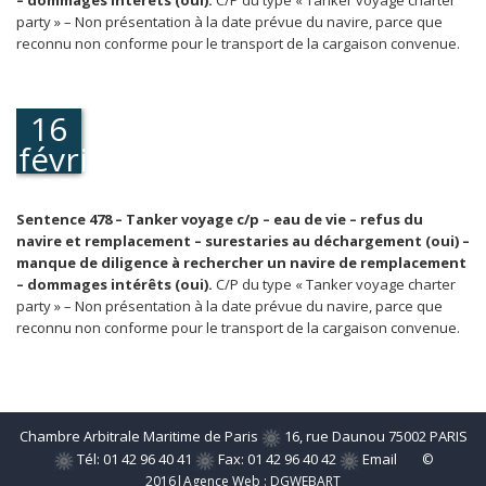
– dommages intérêts (oui).
C/P du type « Tanker voyage charter
party » – Non présentation à la date prévue du navire, parce que
reconnu non conforme pour le transport de la cargaison convenue.
16
février
1983
Sentence 478 – Tanker voyage c/p – eau de vie – refus du
navire et remplacement – surestaries au déchargement (oui) –
manque de diligence à rechercher un navire de remplacement
– dommages intérêts (oui).
C/P du type « Tanker voyage charter
party » – Non présentation à la date prévue du navire, parce que
reconnu non conforme pour le transport de la cargaison convenue.
Chambre Arbitrale Maritime de Paris
16, rue Daunou 75002 PARIS
Tél: 01 42 96 40 41
Fax: 01 42 96 40 42
Email
©
2016|Agence Web :
DGWEBART