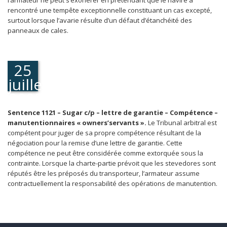
l’armateur ne peut s’exonérer en prétendant que le navire a
rencontré une tempête exceptionnelle constituant un cas excepté,
surtout lorsque l’avarie résulte d’un défaut d’étanchéité des
panneaux de cales.
25
juillet
2005
Sentence 1121 – Sugar c/p – lettre de garantie – Compétence –
manutentionnaires « owners’servants ».
Le Tribunal arbitral est
compétent pour juger de sa propre compétence résultant de la
négociation pour la remise d’une lettre de garantie. Cette
compétence ne peut être considérée comme extorquée sous la
contrainte. Lorsque la charte-partie prévoit que les stevedores sont
réputés être les préposés du transporteur, l’armateur assume
contractuellement la responsabilité des opérations de manutention.