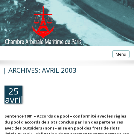
Toggle
Menu
navigatio
| ARCHIVES:
AVRIL 2003
25
avril
2003
Sentence 1081 – Accords de pool – conformité avec les règles
du pool d’accords de slots conclus par l’un des partenaires
avec des outsiders (non) – mise en pool des frets de slots