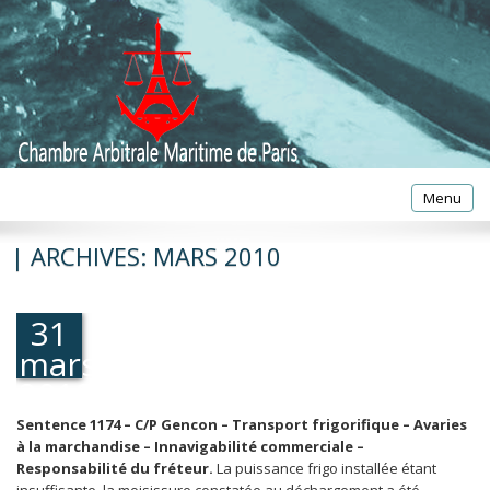
Toggle
Menu
navigatio
| ARCHIVES:
MARS 2010
31
mars
2010
Sentence 1174 – C/P Gencon – Transport frigorifique – Avaries
à la marchandise – Innavigabilité commerciale –
Responsabilité du fréteur.
La puissance frigo installée étant