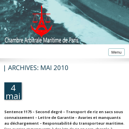
Toggle
Menu
navigatio
| ARCHIVES:
MAI 2010
4
mai
2010
Sentence 1175 – Second degré – Transport de riz en sacs sous
connaissement – Lettre de Garantie – Avaries et manquants
au déchargement – Responsabilité du transporteur maritime.