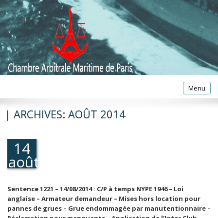
Toggle
Menu
navigatio
| ARCHIVES:
AOÛT 2014
14
août
2014
Sentence 1221 – 14/08/2014 : C/P à temps NYPE 1946 – Loi
anglaise – Armateur demandeur – Mises hors location pour
pannes de grues – Grue endommagée par manutentionnaire –