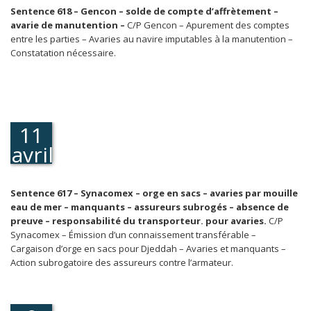
Sentence 618 – Gencon – solde de compte d’affrètement –
avarie de manutention –
C/P Gencon – Apurement des comptes
entre les parties – Avaries au navire imputables à la manutention –
Constatation nécessaire.
11
avril
1986
Sentence 617 – Synacomex – orge en sacs – avaries par mouille
eau de mer – manquants – assureurs subrogés – absence de
preuve – responsabilité du transporteur. pour avaries.
C/P
Synacomex – Émission d’un connaissement transférable –
Cargaison d’orge en sacs pour Djeddah – Avaries et manquants –
Action subrogatoire des assureurs contre l’armateur.