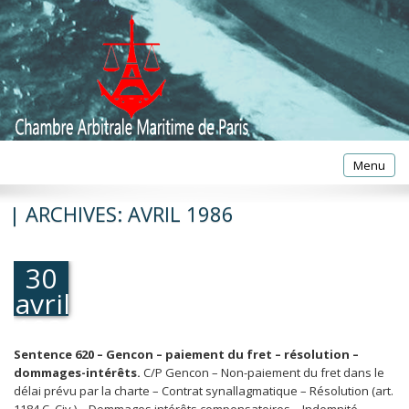
Toggle
Menu
navigatio
| ARCHIVES:
AVRIL 1986
30
avril
1986
Sentence 620 – Gencon – paiement du fret – résolution –
dommages-intérêts.
C/P Gencon – Non-paiement du fret dans le
délai prévu par la charte – Contrat synallagmatique – Résolution (art.