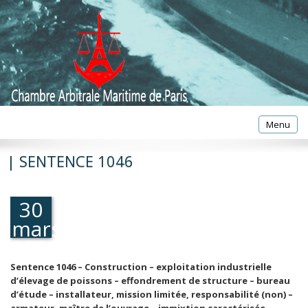
Toggle
Menu
navigatio
| SENTENCE 1046
30
mars
2001
Sentence 1046 – Construction – exploitation industrielle
d’élevage de poissons – effondrement de structure – bureau
d’étude – installateur, mission limitée, responsabilité (non) –