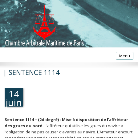
Toggle
Menu
navigatio
| SENTENCE 1114
14
juin
2005
Sentence 1114 – (2d degré) : Mise à disposition de l’affréteur
des grues du bord.
L’affréteur qui utilise les grues du navire a
l’obligation de ne pas causer d’avaries au navire. L’Armateur encourt