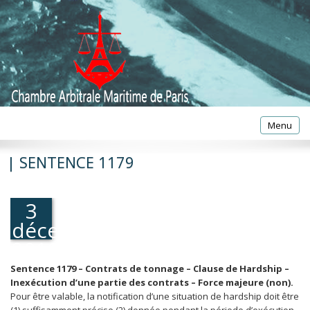
Toggle
Menu
navigatio
| SENTENCE 1179
3
décembre
2010
Sentence 1179 – Contrats de tonnage – Clause de Hardship –
Inexécution d’une partie des contrats – Force majeure (non).
Pour être valable, la notification d’une situation de hardship doit être